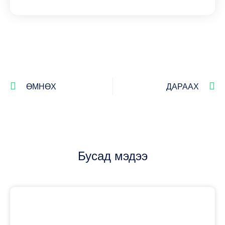
ӨМНӨХ
ДАРААХ
Бусад мэдээ