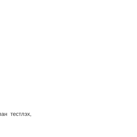
ан тестлэх,