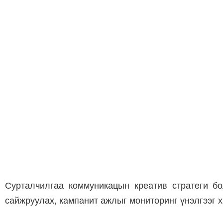
Сурталчилгаа коммуникацын креатив стратеги бо
сайжруулах, кампанит ажлыг мониторинг үнэлгээг х