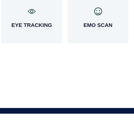
EYE TRACKING
EMO SCAN
ЛӨЛТИЙН ГАЗАР