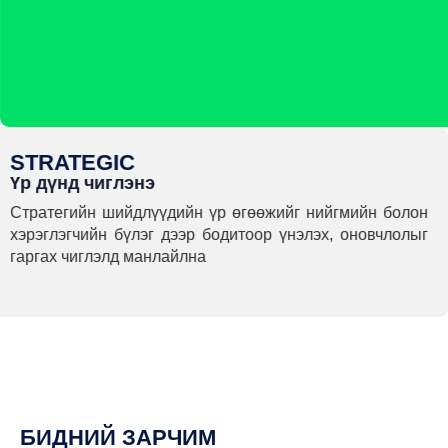
STRATEGIC
Үр дүнд чиглэнэ
Стратегийн шийдлүүдийн үр өгөөжийг нийгмийн болон
хэрэглэгчийн бүлэг дээр бодитоор үнэлэх, оновчлолыг
гаргах чиглэлд манлайлна
БИДНИЙ ЗАРЧИМ