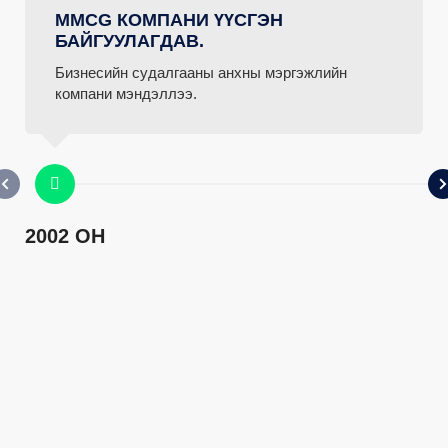
MMCG КОМПАНИ ҮҮСГЭН
БАЙГУУЛАГДАВ.
Бизнесийн судалгааны анхны мэргэжлийн
компани мэндэллээ.
2002 ОН