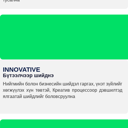
INNOVATIVE
Бүтээлчээр шийднэ
Нийгмийн болон бизнесийн шийдэл гаргах, үнэт зүйлийг
хөгжүүлэх хүн төвтэй, Креатив процессоор дэвшилтэд
ялгаатай шийдлийг боловсруулна