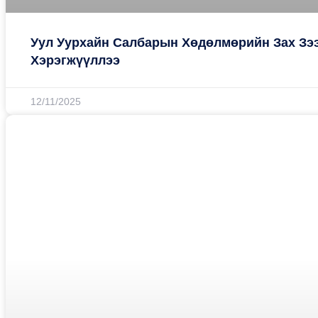
Уул Уурхайн Салбарын Хөдөлмөрийн Зах Зэ
Хэрэгжүүллээ
12/11/2025