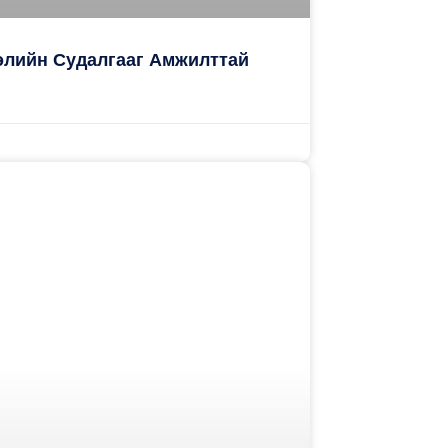
элийн Судалгааг Амжилттай