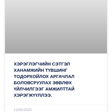
ХЭРЭГЛЭГЧИЙН СЭТГЭЛ
ХАНАМЖИЙН ТҮВШИНГ
ТОДОРХОЙЛОХ АРГАЧЛАЛ
БОЛОВСРУУЛАХ ЗӨВЛӨХ
ҮЙЛЧИЛГЭЭГ АМЖИЛТТАЙ
ХЭРЭГЖҮҮЛЛЭЭ.
12/05/2025