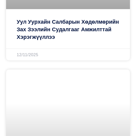
Уул Уурхайн Салбарын Хөдөлмөрийн
Зах Зээлийн Судалгааг Амжилттай
Хэрэгжүүллээ
12/11/2025