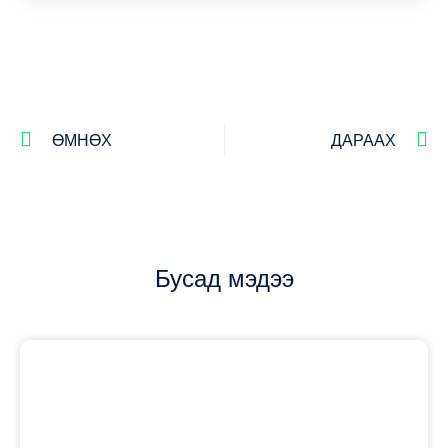
ӨМНӨХ
ДАРААХ
Бусад мэдээ