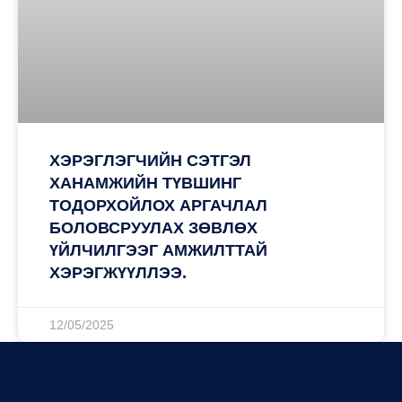
ХЭРЭГЛЭГЧИЙН СЭТГЭЛ
ХАНАМЖИЙН ТҮВШИНГ
ТОДОРХОЙЛОХ АРГАЧЛАЛ
БОЛОВСРУУЛАХ ЗӨВЛӨХ
ҮЙЛЧИЛГЭЭГ АМЖИЛТТАЙ
ХЭРЭГЖҮҮЛЛЭЭ.
12/05/2025