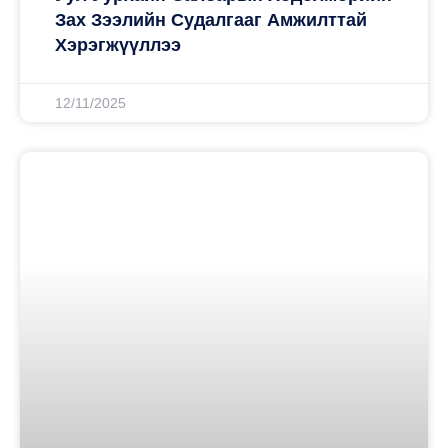
Зах Зээлийн Судалгааг Амжилттай
Хэрэгжүүллээ
12/11/2025