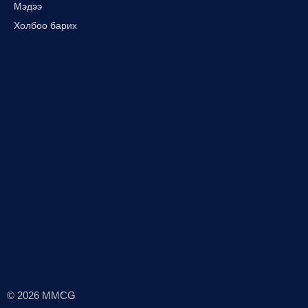
Мэдээ
Холбоо барих
© 2026 MMCG