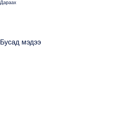
Дараах
Бусад мэдээ