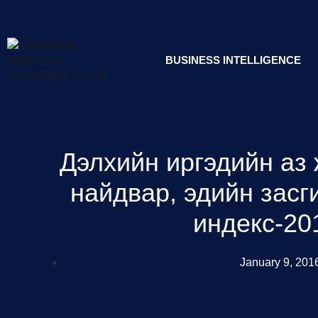
BUSINESS INTELLIGENCE
Дэлхийн иргэдийн аз 
найдвар, эдийн засг
индекс-20
January 9, 201