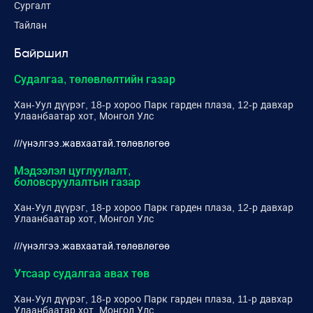
Сургалт
Тайлан
Байршил
Судалгаа, төлөвлөлтийн газар
Хан-Уул дүүрэг, 18-р хороо Парк гарден плаза, 12-р давхар
Улаанбаатар хот, Монгол Улс
///үнэлгээ.жавхаатай.төлөвлөгөө
Мэдээлэл цуглуулалт,
боловсруулалтын газар
Хан-Уул дүүрэг, 18-р хороо Парк гарден плаза, 12-р давхар
Улаанбаатар хот, Монгол Улс
///үнэлгээ.жавхаатай.төлөвлөгөө
Утсаар судалгаа авах төв
Хан-Уул дүүрэг, 18-р хороо Парк гарден плаза, 11-р давхар
Улаанбаатар хот, Монгол Улс