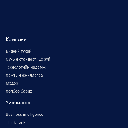
Компани
Бидний тухай
ОУ-ын стандарт, Ёс зүй
Технологийн чадамж
Хамтын ажиллагаа
Мэдээ
Холбоо барих
Үйлчилгээ
Business intelligence
Think Tank