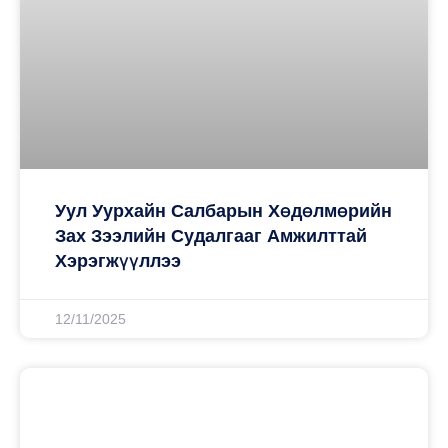
Уул Уурхайн Салбарын Хөдөлмөрийн
Зах Зээлийн Судалгааг Амжилттай
Хэрэгжүүллээ
12/11/2025