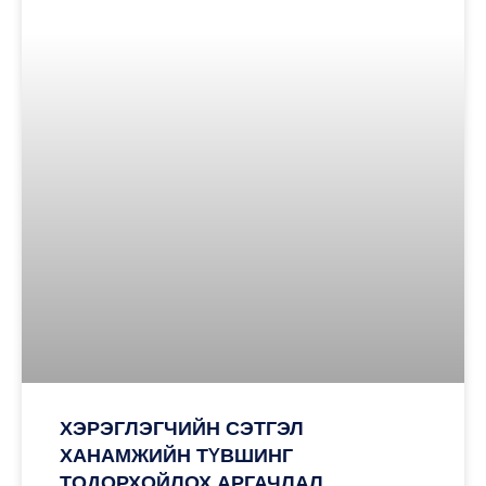
ХЭРЭГЛЭГЧИЙН СЭТГЭЛ
ХАНАМЖИЙН ТҮВШИНГ
ТОДОРХОЙЛОХ АРГАЧЛАЛ