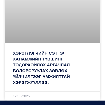
ХЭРЭГЛЭГЧИЙН СЭТГЭЛ
ХАНАМЖИЙН ТҮВШИНГ
ТОДОРХОЙЛОХ АРГАЧЛАЛ
БОЛОВСРУУЛАХ ЗӨВЛӨХ
ҮЙЛЧИЛГЭЭГ АМЖИЛТТАЙ
ХЭРЭГЖҮҮЛЛЭЭ.
12/05/2025