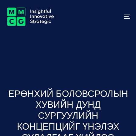
To
na
ЕРӨНХИЙ БОЛОВСРОЛЫН
ХУВИЙН ДУНД
СУРГУУЛИЙН
КОНЦЕПЦИЙГ ҮНЭЛЭХ