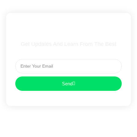
Subscribe To Our Newsletter
Get Updates And Learn From The Best
Send