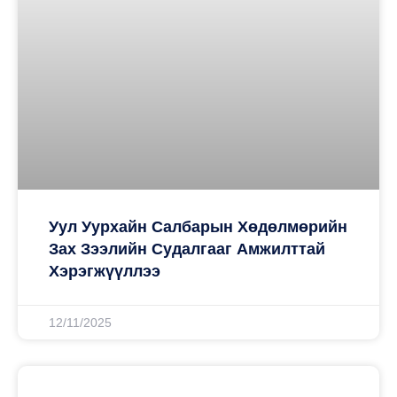
Уул Уурхайн Салбарын Хөдөлмөрийн
Зах Зээлийн Судалгааг Амжилттай
Хэрэгжүүллээ
12/11/2025