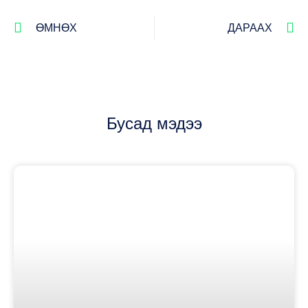
ӨМНӨХ
ДАРААХ
Бусад мэдээ