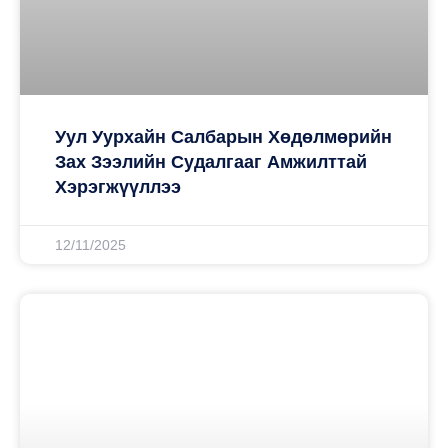
Уул Уурхайн Салбарын Хөдөлмөрийн
Зах Зээлийн Судалгааг Амжилттай
Хэрэгжүүллээ
12/11/2025