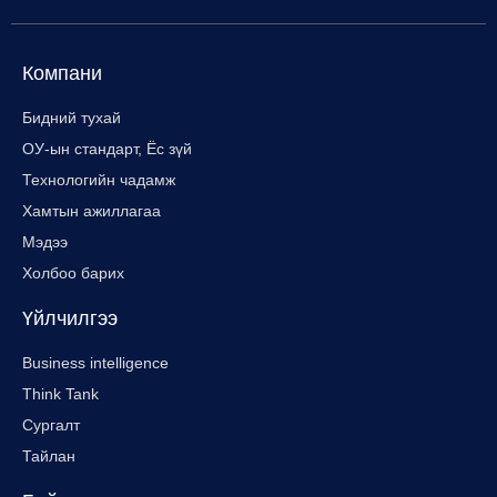
Компани
Бидний тухай
ОУ-ын стандарт, Ёс зүй
Технологийн чадамж
Хамтын ажиллагаа
Мэдээ
Холбоо барих
Үйлчилгээ
Business intelligence
Think Tank
Сургалт
Тайлан