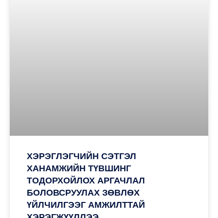
ХЭРЭГЛЭГЧИЙН СЭТГЭЛ
ХАНАМЖИЙН ТҮВШИНГ
ТОДОРХОЙЛОХ АРГАЧЛАЛ
БОЛОВСРУУЛАХ ЗӨВЛӨХ
ҮЙЛЧИЛГЭЭГ АМЖИЛТТАЙ
ХЭРЭГЖҮҮЛЛЭЭ.