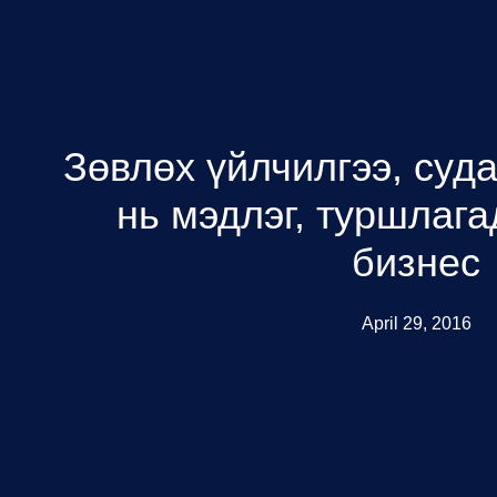
Зөвлөх үйлчилгээ, суд
нь мэдлэг, туршлага
бизнес
April 29, 2016