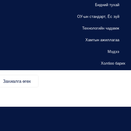
Бидний тухай
ОУ-ын стандарт, Ёс зүй
Технологийн чадамж
Хамтын ажиллагаа
Мэдээ
Холбоо барих
Захиалга өгөх