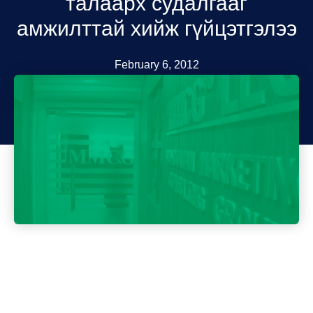
талаарх судалгааг
амжилттай хийж гүйцэтгэлээ
February 6, 2012