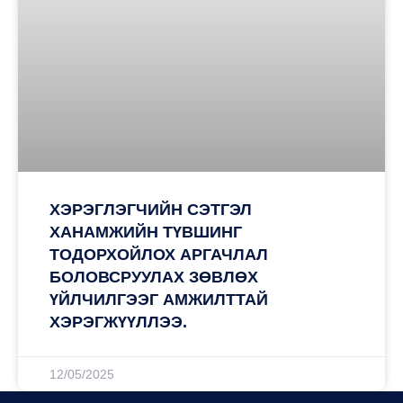
ХЭРЭГЛЭГЧИЙН СЭТГЭЛ
ХАНАМЖИЙН ТҮВШИНГ
ТОДОРХОЙЛОХ АРГАЧЛАЛ
БОЛОВСРУУЛАХ ЗӨВЛӨХ
ҮЙЛЧИЛГЭЭГ АМЖИЛТТАЙ
ХЭРЭГЖҮҮЛЛЭЭ.
12/05/2025