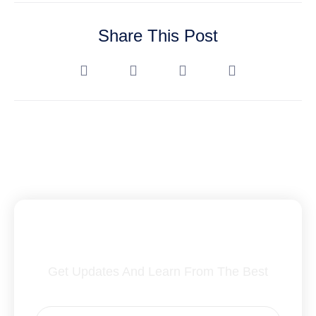
Share This Post
Subscribe To Our Newsletter
Get Updates And Learn From The Best