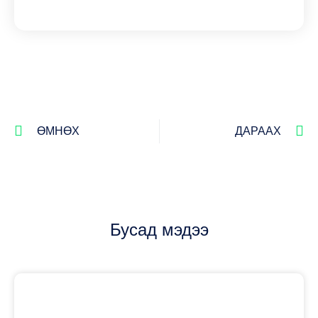
ӨМНӨХ
ДАРААХ
Бусад мэдээ