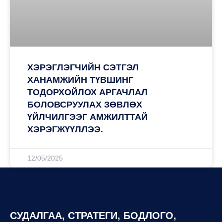
ХЭРЭГЛЭГЧИЙН СЭТГЭЛ
ХАНАМЖИЙН ТҮВШИНГ
ТОДОРХОЙЛОХ АРГАЧЛАЛ
БОЛОВСРУУЛАХ ЗӨВЛӨХ
ҮЙЛЧИЛГЭЭГ АМЖИЛТТАЙ
ХЭРЭГЖҮҮЛЛЭЭ.
12/05/2025
СУДАЛГАА, СТРАТЕГИ, БОДЛОГО,