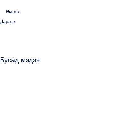
Өмнөх
Дараах
Бусад мэдээ