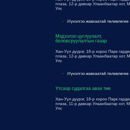
плаза, 12-р давхар Улаанбаатар хот, 
Улс
///үнэлгээ.жавхаатай.төлөвлөгөө
Мэдээлэл цуглуулалт,
боловсруулалтын газар
Хан-Уул дүүрэг, 18-р хороо Парк гарде
плаза, 12-р давхар Улаанбаатар хот, 
Улс
///үнэлгээ.жавхаатай.төлөвлөгөө
Утсаар судалгаа авах төв
Хан-Уул дүүрэг, 18-р хороо Парк гарде
плаза, 11-р давхар Улаанбаатар хот, 
Улс