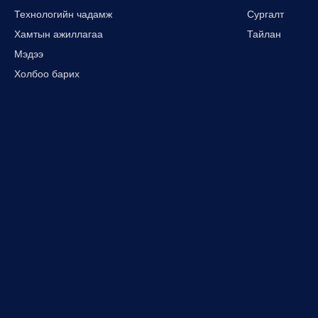
Технологийн чадамж
Сургалт
Хамтын ажиллагаа
Тайлан
Мэдээ
Холбоо барих