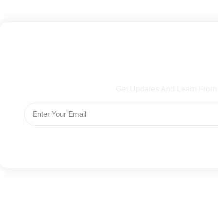
Subscribe To Our Ne
Get Updates And Learn From