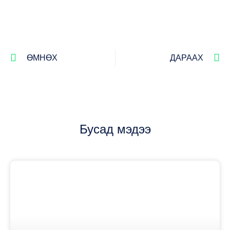
ӨМНӨХ
ДАРААХ
Бусад мэдээ