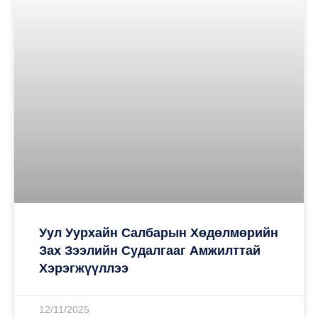
Уул Уурхайн Салбарын Хөдөлмөрийн
Зах Зээлийн Судалгааг Амжилттай
Хэрэгжүүллээ
12/11/2025