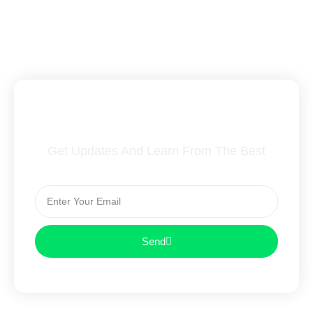
Subscribe To Our Newsletter
Get Updates And Learn From The Best
Send