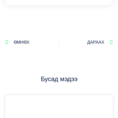
ӨМНӨХ
ДАРААХ
Бусад мэдээ