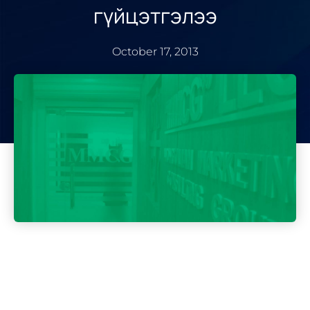
гүйцэтгэлээ
October 17, 2013