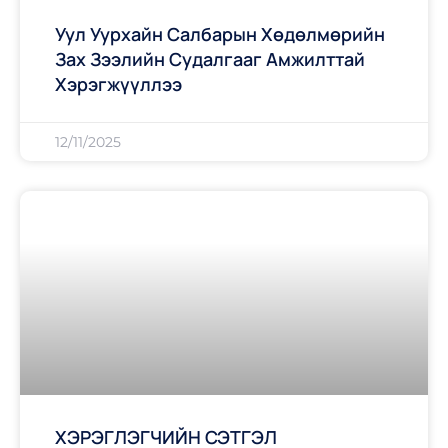
Уул Уурхайн Салбарын Хөдөлмөрийн
Зах Зээлийн Судалгааг Амжилттай
Хэрэгжүүллээ
12/11/2025
ХЭРЭГЛЭГЧИЙН СЭТГЭЛ