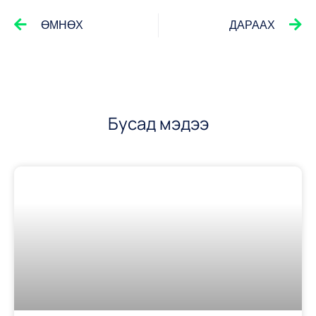
ӨМНӨХ
ДАРААХ
Бусад мэдээ