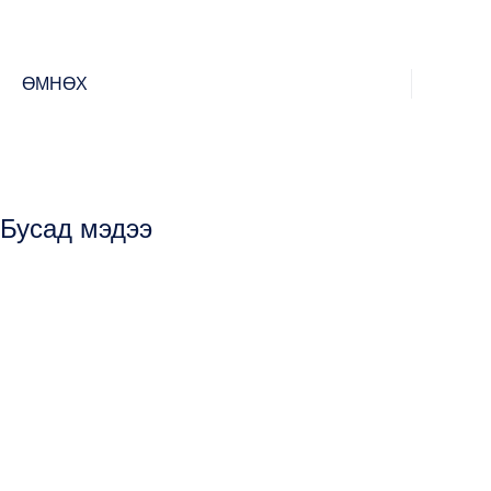
ӨМНӨХ
Бусад мэдээ