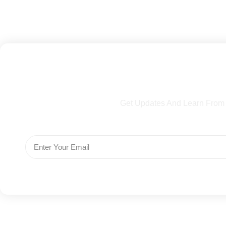
Subscribe To Our Ne
Get Updates And Learn From