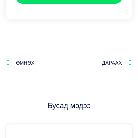
ӨМНӨХ
ДАРААХ
Бусад мэдээ