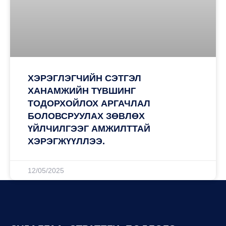
ХЭРЭГЛЭГЧИЙН СЭТГЭЛ
ХАНАМЖИЙН ТҮВШИНГ
ТОДОРХОЙЛОХ АРГАЧЛАЛ
БОЛОВСРУУЛАХ ЗӨВЛӨХ
ҮЙЛЧИЛГЭЭГ АМЖИЛТТАЙ
ХЭРЭГЖҮҮЛЛЭЭ.
12/05/2025