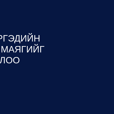
РГЭДИЙН
 МАЯГИЙГ
ЛЛОО