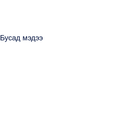
Бусад мэдээ