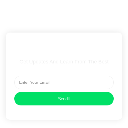
Subscribe To Our Newsletter
Get Updates And Learn From The Best
Send