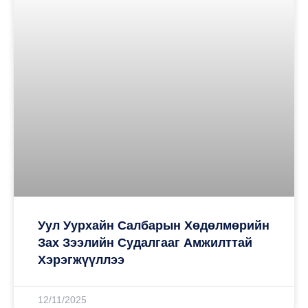
Уул Уурхайн Салбарын Хөдөлмөрийн
Зах Зээлийн Судалгааг Амжилттай
Хэрэгжүүллээ
12/11/2025