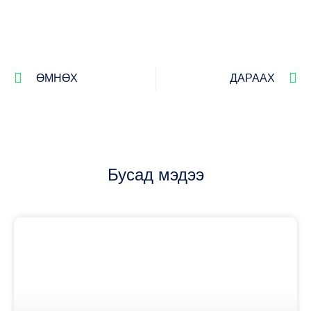
ӨМНӨХ
ДАРААХ
Бусад мэдээ