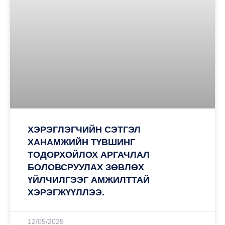
ХЭРЭГЛЭГЧИЙН СЭТГЭЛ
ХАНАМЖИЙН ТҮВШИНГ
ТОДОРХОЙЛОХ АРГАЧЛАЛ
БОЛОВСРУУЛАХ ЗӨВЛӨХ
ҮЙЛЧИЛГЭЭГ АМЖИЛТТАЙ
ХЭРЭГЖҮҮЛЛЭЭ.
12/05/2025