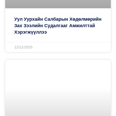
Уул Уурхайн Салбарын Хөдөлмөрийн
Зах Зээлийн Судалгааг Амжилттай
Хэрэгжүүллээ
12/11/2025