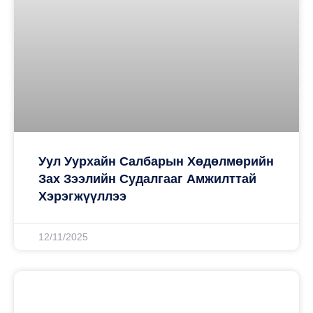
Уул Уурхайн Салбарын Хөдөлмөрийн
Зах Зээлийн Судалгааг Амжилттай
Хэрэгжүүллээ
12/11/2025