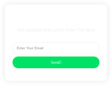
Subscribe To Our Newsletter
Get Updates And Learn From The Best
Send