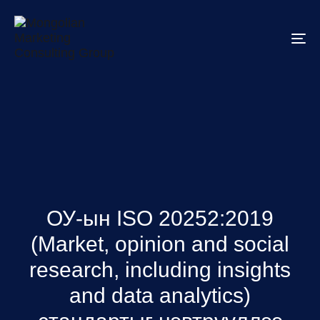
To
na
ОУ-ын ISO 20252:2019
(Market, opinion and social
research, including insights
and data analytics)