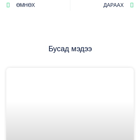
ӨМНӨХ
ДАРААХ
Бусад мэдээ