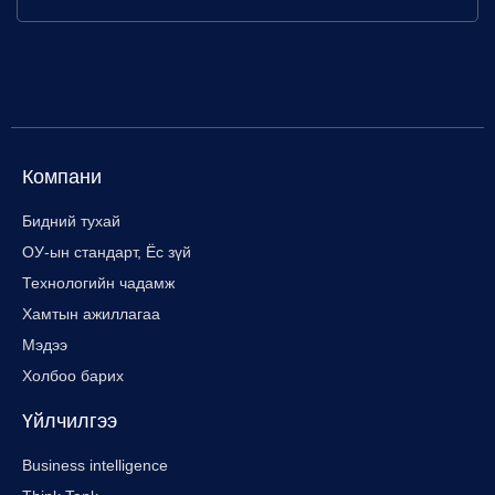
Компани
Бидний тухай
ОУ-ын стандарт, Ёс зүй
Технологийн чадамж
Хамтын ажиллагаа
Мэдээ
Холбоо барих
Үйлчилгээ
Business intelligence