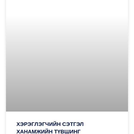
ХЭРЭГЛЭГЧИЙН СЭТГЭЛ
ХАНАМЖИЙН ТҮВШИНГ