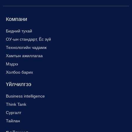
Компани
Бидний тухай
ОУ-ын стандарт, Ёс зүй
Технологийн чадамж
Хамтын ажиллагаа
Мэдээ
Холбоо барих
Үйлчилгээ
Business intelligence
Think Tank
Сургалт
Тайлан