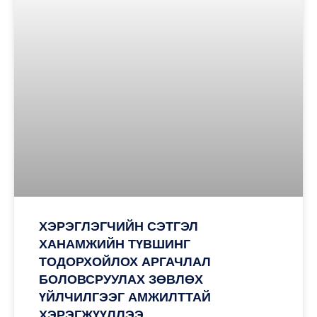
ХЭРЭГЛЭГЧИЙН СЭТГЭЛ
ХАНАМЖИЙН ТҮВШИНГ
ТОДОРХОЙЛОХ АРГАЧЛАЛ
БОЛОВСРУУЛАХ ЗӨВЛӨХ
ҮЙЛЧИЛГЭЭГ АМЖИЛТТАЙ
ХЭРЭГЖҮҮЛЛЭЭ.