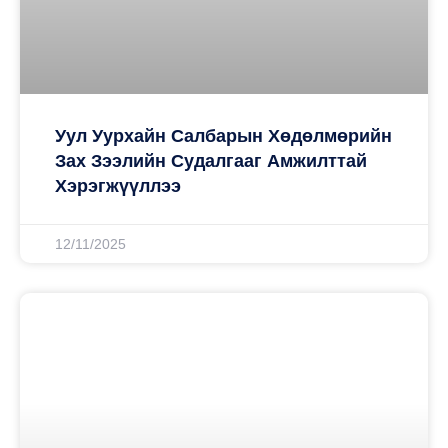
Уул Уурхайн Салбарын Хөдөлмөрийн
Зах Зээлийн Судалгааг Амжилттай
Хэрэгжүүллээ
12/11/2025