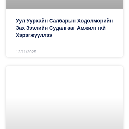
Уул Уурхайн Салбарын Хөдөлмөрийн
Зах Зээлийн Судалгааг Амжилттай
Хэрэгжүүллээ
12/11/2025