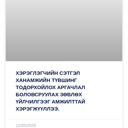
ХЭРЭГЛЭГЧИЙН СЭТГЭЛ
ХАНАМЖИЙН ТҮВШИНГ
ТОДОРХОЙЛОХ АРГАЧЛАЛ
БОЛОВСРУУЛАХ ЗӨВЛӨХ
ҮЙЛЧИЛГЭЭГ АМЖИЛТТАЙ
ХЭРЭГЖҮҮЛЛЭЭ.
12/05/2025