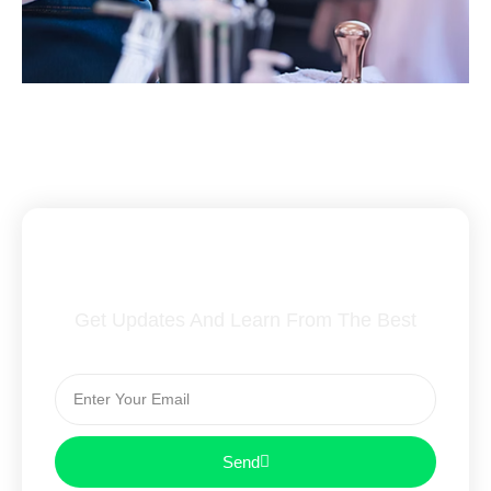
Subscribe To Our Newsletter
Get Updates And Learn From The Best
Send