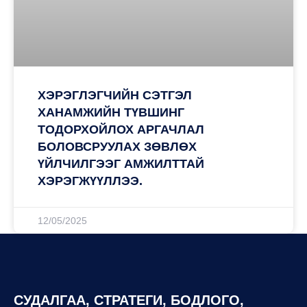
ХЭРЭГЛЭГЧИЙН СЭТГЭЛ
ХАНАМЖИЙН ТҮВШИНГ
ТОДОРХОЙЛОХ АРГАЧЛАЛ
БОЛОВСРУУЛАХ ЗӨВЛӨХ
ҮЙЛЧИЛГЭЭГ АМЖИЛТТАЙ
ХЭРЭГЖҮҮЛЛЭЭ.
12/05/2025
СУДАЛГАА, СТРАТЕГИ, БОДЛОГО,