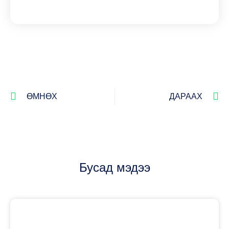
ӨМНӨХ
ДАРААХ
Бусад мэдээ