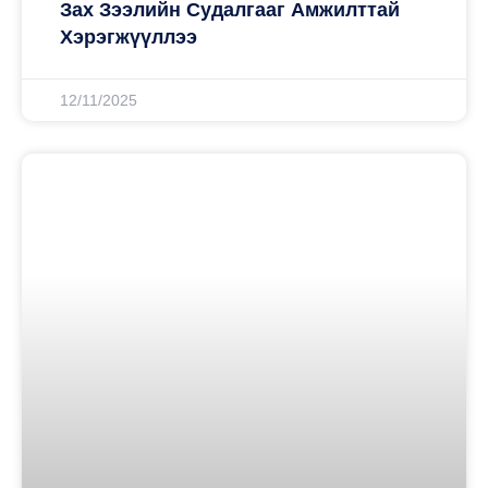
Зах Зээлийн Судалгааг Амжилттай
Хэрэгжүүллээ
12/11/2025