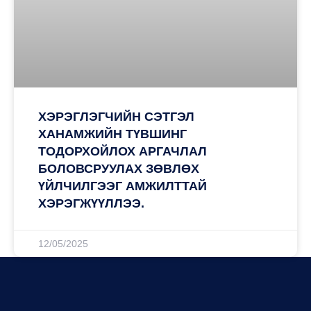
ХЭРЭГЛЭГЧИЙН СЭТГЭЛ
ХАНАМЖИЙН ТҮВШИНГ
ТОДОРХОЙЛОХ АРГАЧЛАЛ
БОЛОВСРУУЛАХ ЗӨВЛӨХ
ҮЙЛЧИЛГЭЭГ АМЖИЛТТАЙ
ХЭРЭГЖҮҮЛЛЭЭ.
12/05/2025