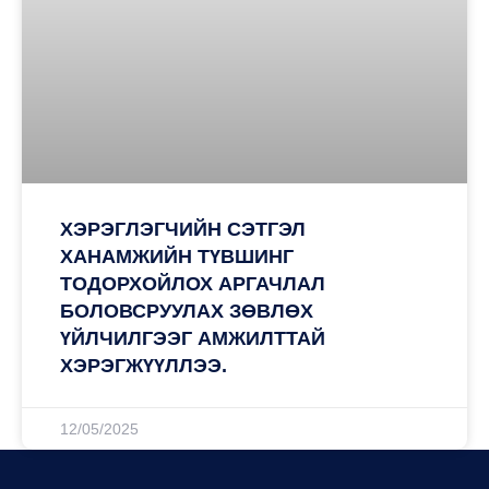
ХЭРЭГЛЭГЧИЙН СЭТГЭЛ
ХАНАМЖИЙН ТҮВШИНГ
ТОДОРХОЙЛОХ АРГАЧЛАЛ
БОЛОВСРУУЛАХ ЗӨВЛӨХ
ҮЙЛЧИЛГЭЭГ АМЖИЛТТАЙ
ХЭРЭГЖҮҮЛЛЭЭ.
12/05/2025