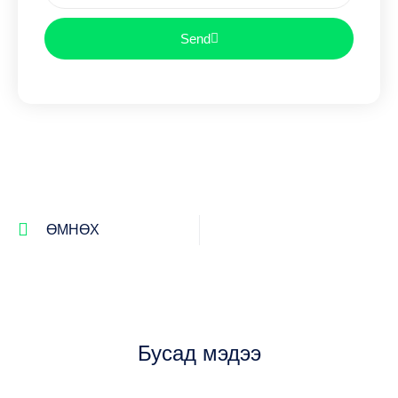
Send
ӨМНӨХ
Бусад мэдээ