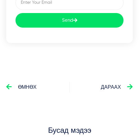
Send
ӨМНӨХ
ДАРААХ
Бусад мэдээ