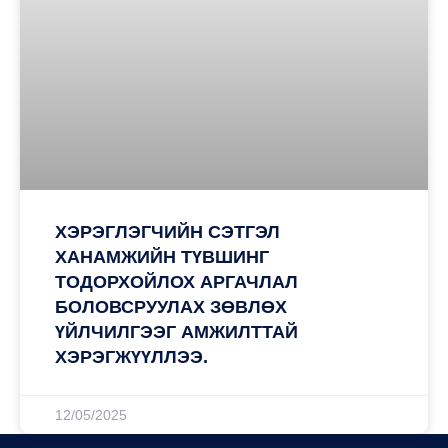
ХЭРЭГЛЭГЧИЙН СЭТГЭЛ
ХАНАМЖИЙН ТҮВШИНГ
ТОДОРХОЙЛОХ АРГАЧЛАЛ
БОЛОВСРУУЛАХ ЗӨВЛӨХ
ҮЙЛЧИЛГЭЭГ АМЖИЛТТАЙ
ХЭРЭГЖҮҮЛЛЭЭ.
12/05/2025