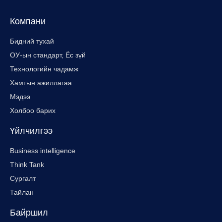
Компани
Бидний тухай
ОУ-ын стандарт, Ёс зүй
Технологийн чадамж
Хамтын ажиллагаа
Мэдээ
Холбоо барих
Үйлчилгээ
Business intelligence
Think Tank
Сургалт
Тайлан
Байршил