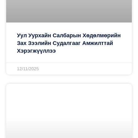
Уул Уурхайн Салбарын Хөдөлмөрийн
Зах Зээлийн Судалгааг Амжилттай
Хэрэгжүүллээ
12/11/2025