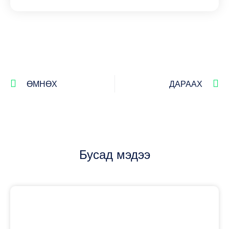
ӨМНӨХ
ДАРААХ
Бусад мэдээ