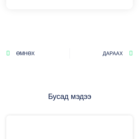
ӨМНӨХ
ДАРААХ
Бусад мэдээ