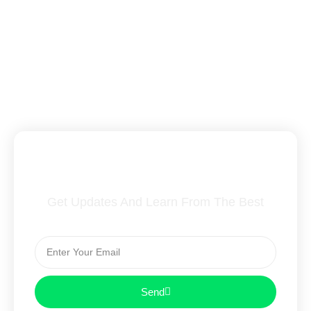
Subscribe To Our Newsletter
Get Updates And Learn From The Best
Send