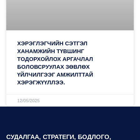
ХЭРЭГЛЭГЧИЙН СЭТГЭЛ
ХАНАМЖИЙН ТҮВШИНГ
ТОДОРХОЙЛОХ АРГАЧЛАЛ
БОЛОВСРУУЛАХ ЗӨВЛӨХ
ҮЙЛЧИЛГЭЭГ АМЖИЛТТАЙ
ХЭРЭГЖҮҮЛЛЭЭ.
12/05/2025
СУДАЛГАА, СТРАТЕГИ, БОДЛОГО,