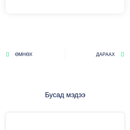
ӨМНӨХ
ДАРААХ
Бусад мэдээ