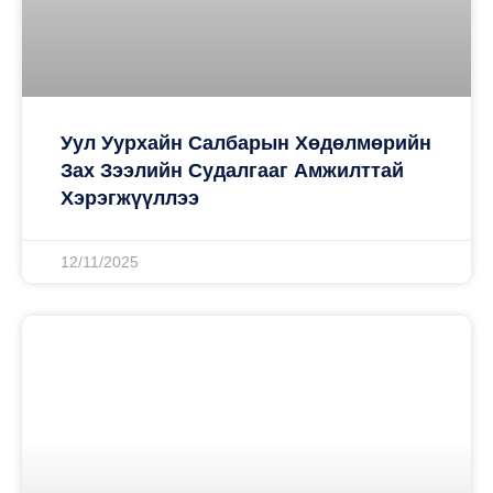
Уул Уурхайн Салбарын Хөдөлмөрийн
Зах Зээлийн Судалгааг Амжилттай
Хэрэгжүүллээ
12/11/2025