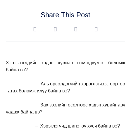
Share This Post
Хэрэглэгчдийг хэдэн хувиар нэмэгдүүлэх боломж
байна вэ?
– Аль өрсөлдөгчийн хэрэглэгчээс өөртөө
татах боломж илүү байна вэ?
– Зах зээлийн өсөлтөөс хэдэн хувийг авч
чадаж байна вэ?
– Хэрэглэгчид шинэ юу хүсч байна вэ?