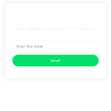
Subscribe To Our Newsletter
Get Updates And Learn From The Best
Send