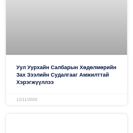
Уул Уурхайн Салбарын Хөдөлмөрийн
Зах Зээлийн Судалгааг Амжилттай
Хэрэгжүүллээ
12/11/2025