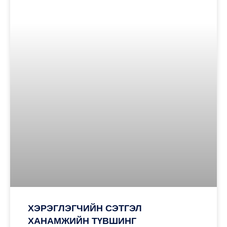
ХЭРЭГЛЭГЧИЙН СЭТГЭЛ
ХАНАМЖИЙН ТҮВШИНГ