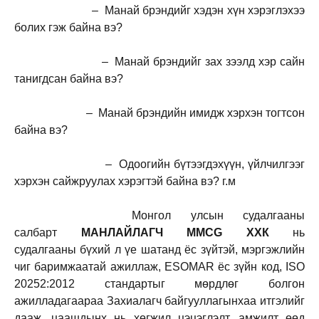
– Манай брэндийг хэдэн хүн хэрэглэхээ
болих гэж байна вэ?
– Манай брэндийг зах зээлд хэр сайн
танигдсан байна вэ?
– Манай брэндийн имидж хэрхэн тогтсон
байна вэ?
– Одоогийн бүтээгдэхүүн, үйлчилгээг
хэрхэн сайжруулах хэрэгтэй байна вэ? г.м
Монгол улсын судалгааны
салбарт
МАНЛАЙЛАГЧ
MMCG ХХК
нь
судалгааны бүхий л үе шатанд ёс зүйтэй, мэргэжлийн
чиг баримжаатай ажиллаж, ESOMAR ёс зүйн код, ISO
20252:2012 стандартыг мөрдлөг болгон
ажилладагаараа Захиалагч байгууллагынхаа итгэлийг
дааж, цаашдынх нь хөгжил цэцэглэлт, амжилт өөд