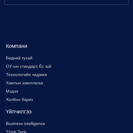
Компани
Бидний тухай
ОУ-ын стандарт, Ёс зүй
Технологийн чадамж
Хамтын ажиллагаа
Мэдээ
Холбоо барих
Үйлчилгээ
Business intelligence
Think Tank