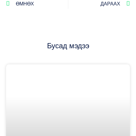
ӨМНӨХ
ДАРААХ
Бусад мэдээ