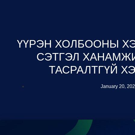
ҮҮРЭН ХОЛБООНЫ Х
СЭТГЭЛ ХАНАМЖИ
ТАСРАЛТГҮЙ Х
January 20, 20