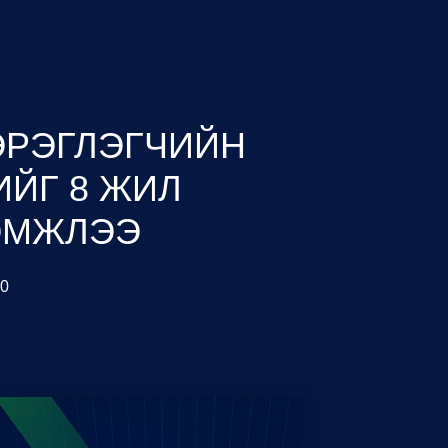
ЭРЭГЛЭГЧИЙН
ЙГ 8 ЖИЛ
ЭМЖЛЭЭ
20