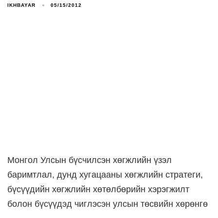
IKHBAYAR
05/15/2012
Монгол Улсын бүсчилсэн хөгжлийн үзэл
баримтлал, дунд хугацааны хөгжлийн стратеги,
бүсүүдийн хөгжлийн хөтөлбөрийн хэрэгжилт
болон бүсүүдэд чиглэсэн улсын төсвийн хөрөнгө