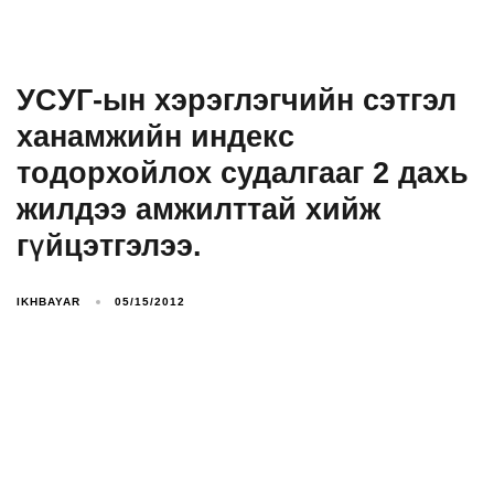
УСУГ-ын хэрэглэгчийн сэтгэл
ханамжийн индекс
тодорхойлох судалгааг 2 дахь
жилдээ амжилттай хийж
гүйцэтгэлээ.
IKHBAYAR
05/15/2012