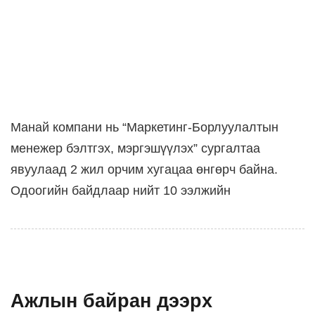
Манай компани нь “Маркетинг-Борлуулалтын
менежер бэлтгэх, мэргэшүүлэх” сургалтаа
явуулаад 2 жил орчим хугацаа өнгөрч байна.
Одоогийн байдлаар нийт 10 ээлжийн
Ажлын байран дээрх