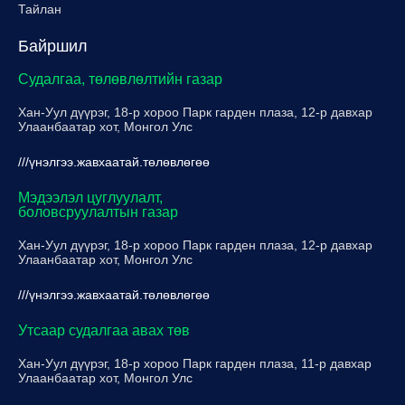
Тайлан
Байршил
Судалгаа, төлөвлөлтийн газар
Хан-Уул дүүрэг, 18-р хороо Парк гарден плаза, 12-р давхар
Улаанбаатар хот, Монгол Улс
///үнэлгээ.жавхаатай.төлөвлөгөө
Мэдээлэл цуглуулалт,
боловсруулалтын газар
Хан-Уул дүүрэг, 18-р хороо Парк гарден плаза, 12-р давхар
Улаанбаатар хот, Монгол Улс
///үнэлгээ.жавхаатай.төлөвлөгөө
Утсаар судалгаа авах төв
Хан-Уул дүүрэг, 18-р хороо Парк гарден плаза, 11-р давхар
Улаанбаатар хот, Монгол Улс