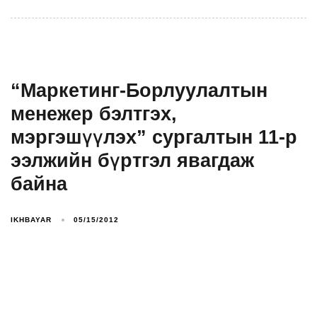
“Маркетинг-Борлуулалтын
менежер бэлтгэх,
мэргэшүүлэх” сургалтын 11-р
ээлжийн бүртгэл явагдаж
байна
IKHBAYAR
05/15/2012