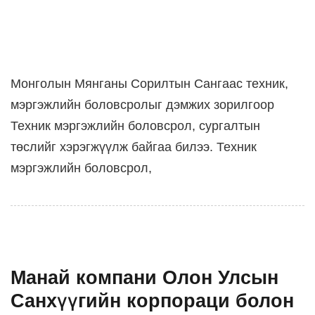
Монголын Мянганы Сорилтын Сангаас техник,
мэргэжлийн боловсролыг дэмжих зорилгоор
Техник мэргэжлийн боловсрол, сургалтын
төслийг хэрэгжүүлж байгаа билээ. Техник
мэргэжлийн боловсрол,
Манай компани Олон Улсын
Санхүүгийн корпораци болон