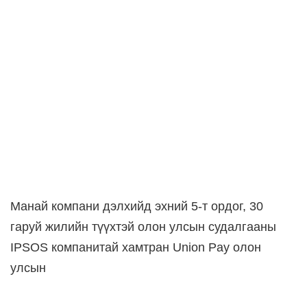
Манай компани дэлхийд эхний 5-т ордог, 30
гаруй жилийн түүхтэй олон улсын судалгааны
IPSOS компанитай хамтран Union Pay олон
улсын