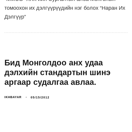
томоохон их дэлгүүрүүдийн нэг болох “Наран Их
Дэлгүүр”
Бид Монголдоо анх удаа
дэлхийн стандартын шинэ
аргаар судалгаа авлаа.
IKHBAYAR
05/15/2012