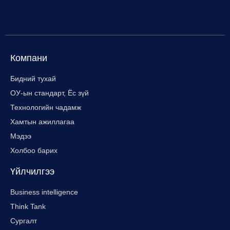
Компани
Бидний тухай
ОУ-ын стандарт, Ёс зүй
Технологийн чадамж
Хамтын ажиллагаа
Мэдээ
Холбоо барих
Үйлчилгээ
Business intelligence
Think Tank
Сургалт