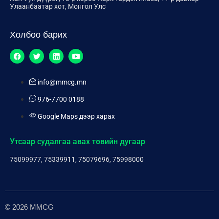
Улаанбаатар хот, Монгол Улс
Холбоо барих
info@mmcg.mn
976-7700 0188
Google Maps дээр харах
Утсаар судалгаа авах төвийн дугаар
75099977, 75339911, 75079696, 75998000
© 2026 MMCG