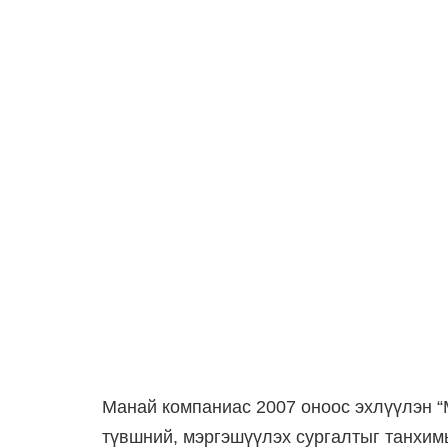
Манай компаниас 2007 оноос эхлүүлэн “
түвшний, мэргэшүүлэх сургалтыг танхим