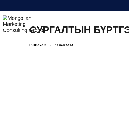
BUSINESS INTELLIGENCE
СУРГАЛТЫН БҮРТГ
IKHBAYAR
12/04/2014