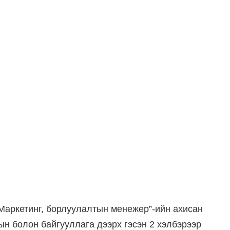
Маркетинг, борлуулалтын менежер”-ийн ахисан
ын болон байгууллага дээрх гэсэн 2 хэлбэрээр