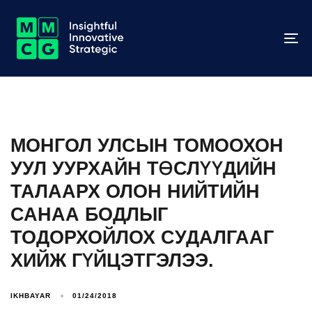
To
na
МОНГОЛ УЛСЫН ТОМООХОН
УУЛ УУРХАЙН ТӨСЛҮҮДИЙН
ТАЛААРХ ОЛОН НИЙТИЙН
САНАА БОДЛЫГ
ТОДОРХОЙЛОХ СУДАЛГААГ
ХИЙЖ ГҮЙЦЭТГЭЛЭЭ.
IKHBAYAR
01/24/2018