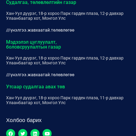
Судалгаа, төлөвлөлтийн газар
Хан-Уул дүүрэг, 18-р хороо Парк гарден плаза, 12-р давхар
Улаанбаатар хот, Монгол Улс
///үнэлгээ.жавхаатай.төлөвлөгөө
Мэдээлэл цуглуулалт,
боловсруулалтын газар
Хан-Уул дүүрэг, 18-р хороо Парк гарден плаза, 12-р давхар
Улаанбаатар хот, Монгол Улс
///үнэлгээ.жавхаатай.төлөвлөгөө
Утсаар судалгаа авах төв
Хан-Уул дүүрэг, 18-р хороо Парк гарден плаза, 11-р давхар
Улаанбаатар хот, Монгол Улс
Холбоо барих