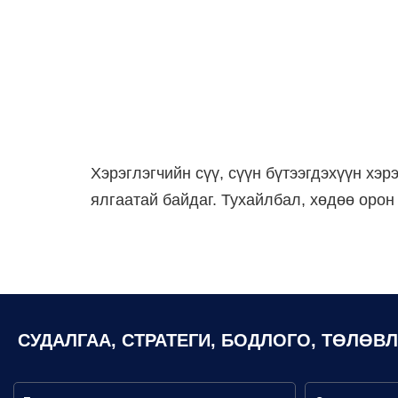
Хэрэглэгчийн сүү, сүүн бүтээгдэхүүн хэ
ялгаатай байдаг. Тухайлбал, хөдөө орон
СУДАЛГАА, СТРАТЕГИ, БОДЛОГО, ТӨЛӨВ