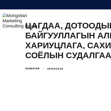
BUSINESS INTELLIGENCE
ЦАГДАА, ДОТООДЫ
БАЙГУУЛЛАГЫН АЛ
ХАРИУЦЛАГА, САХ
СОЁЛЫН СУДАЛГАА
IKHBAYAR
09/04/2018