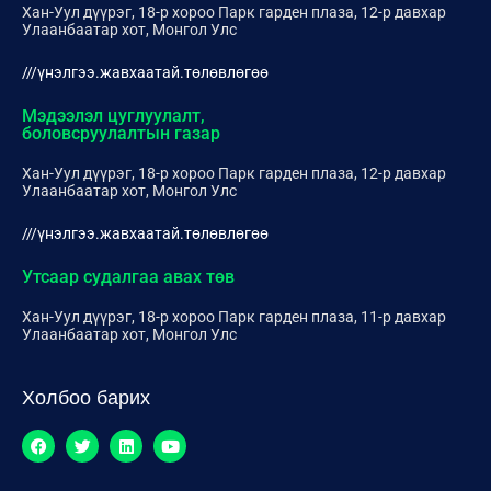
Хан-Уул дүүрэг, 18-р хороо Парк гарден плаза, 12-р давхар
Улаанбаатар хот, Монгол Улс
///үнэлгээ.жавхаатай.төлөвлөгөө
Мэдээлэл цуглуулалт,
боловсруулалтын газар
Хан-Уул дүүрэг, 18-р хороо Парк гарден плаза, 12-р давхар
Улаанбаатар хот, Монгол Улс
///үнэлгээ.жавхаатай.төлөвлөгөө
Утсаар судалгаа авах төв
Хан-Уул дүүрэг, 18-р хороо Парк гарден плаза, 11-р давхар
Улаанбаатар хот, Монгол Улс
Холбоо барих