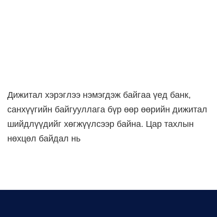
Дижитал хэрэглээ нэмэгдэж байгаа үед банк,
санхүүгийн байгууллага бүр өөр өөрийн дижитал
шийдлүүдийг хөгжүүлсээр байна. Цар тахлын
нөхцөл байдал нь