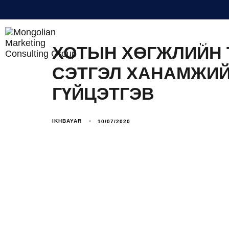
BUSINESS INTELLIGENCE
ХОТЫН ХӨГЖЛИЙН 
СЭТГЭЛ ХАНАМЖИЙ
ГҮЙЦЭТГЭВ
IKHBAYAR
10/07/2020