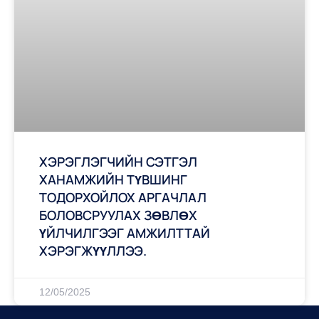
ХЭРЭГЛЭГЧИЙН СЭТГЭЛ
ХАНАМЖИЙН ТҮВШИНГ
ТОДОРХОЙЛОХ АРГАЧЛАЛ
БОЛОВСРУУЛАХ ЗӨВЛӨХ
ҮЙЛЧИЛГЭЭГ АМЖИЛТТАЙ
ХЭРЭГЖҮҮЛЛЭЭ.
12/05/2025