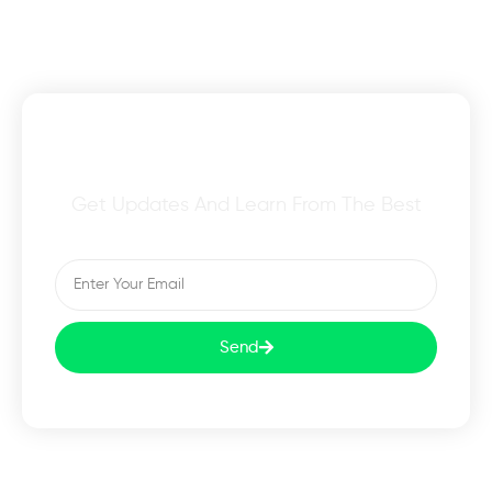
Subscribe To Our Newsletter
Get Updates And Learn From The Best
Send