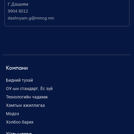
Г.Дашням
9904 8012
dashnyam.g@mmcg.mn
Компани
Бидний тухай
ОУ-ын стандарт, Ёс зүй
Технологийн чадамж
Хамтын ажиллагаа
Мэдээ
Холбоо барих