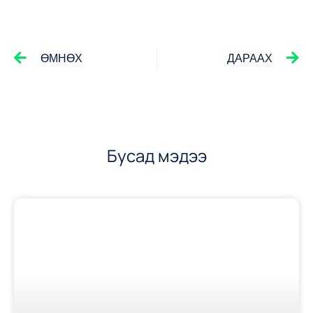
ӨМНӨХ
ДАРААХ
Бусад мэдээ