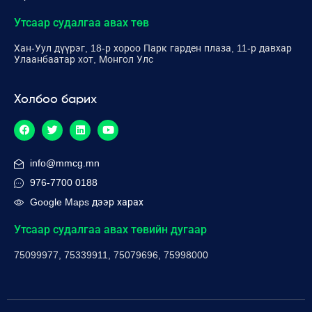
Утсаар судалгаа авах төв
Хан-Уул дүүрэг, 18-р хороо Парк гарден плаза, 11-р давхар
Улаанбаатар хот, Монгол Улс
Холбоо барих
info@mmcg.mn
976-7700 0188
Google Maps дээр харах
Утсаар судалгаа авах төвийн дугаар
75099977, 75339911, 75079696, 75998000