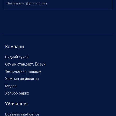
dashnyam.g@mmcg.mn
Компани
Бидний тухай
ОУ-ын стандарт, Ёс зүй
Технологийн чадамж
Хамтын ажиллагаа
Мэдээ
Холбоо барих
Үйлчилгээ
Business intelligence