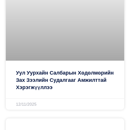
Уул Уурхайн Салбарын Хөдөлмөрийн
Зах Зээлийн Судалгааг Амжилттай
Хэрэгжүүллээ
12/11/2025