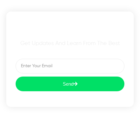
Subscribe To Our Newsletter
Get Updates And Learn From The Best
Send