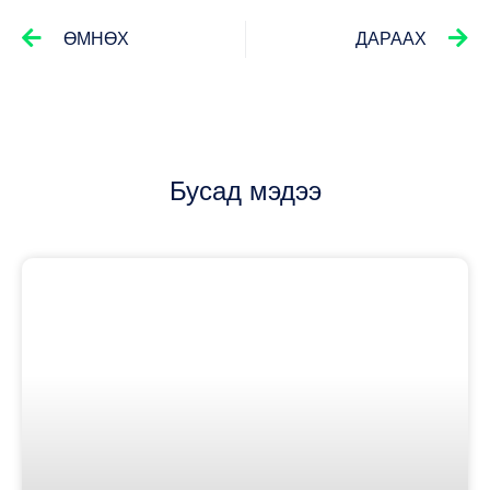
ӨМНӨХ
ДАРААХ
Бусад мэдээ