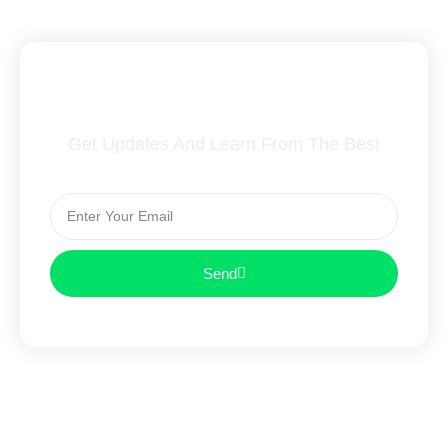
Subscribe To Our Newsletter
Get Updates And Learn From The Best
Send