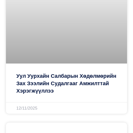
Уул Уурхайн Салбарын Хөдөлмөрийн
Зах Зээлийн Судалгааг Амжилттай
Хэрэгжүүллээ
12/11/2025