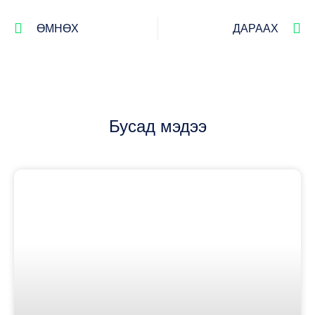
ӨМНӨХ
ДАРААХ
Бусад мэдээ